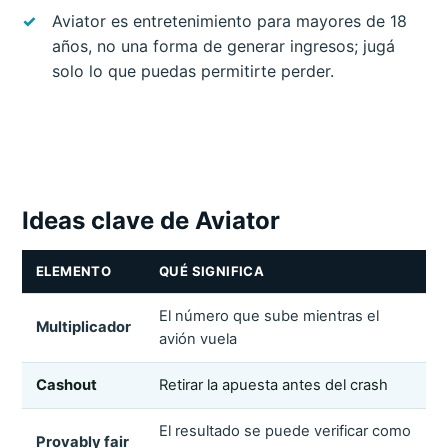
Aviator es entretenimiento para mayores de 18
años, no una forma de generar ingresos; jugá
solo lo que puedas permitirte perder.
Ideas clave de Aviator
ELEMENTO
QUÉ SIGNIFICA
El número que sube mientras el
Multiplicador
avión vuela
Cashout
Retirar la apuesta antes del crash
El resultado se puede verificar como
Provably fair