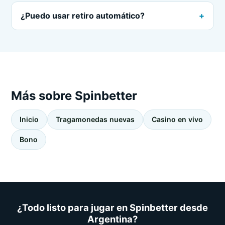
¿Puedo usar retiro automático?
Más sobre Spinbetter
Inicio
Tragamonedas nuevas
Casino en vivo
Bono
¿Todo listo para jugar en Spinbetter desde
Argentina?