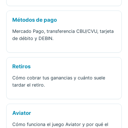
Métodos de pago
Mercado Pago, transferencia CBU/CVU, tarjeta
de débito y DEBIN.
Retiros
Cómo cobrar tus ganancias y cuánto suele
tardar el retiro.
Aviator
Cómo funciona el juego Aviator y por qué el