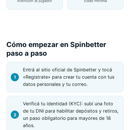
Atención al jugador
Edad mínima
Cómo empezar en Spinbetter
paso a paso
Entrá al sitio oficial de Spinbetter y tocá
«Registrate» para crear tu cuenta con tus
datos personales y tu correo.
Verificá tu identidad (KYC): subí una foto
de tu DNI para habilitar depósitos y retiros,
un paso obligatorio para mayores de 18
años.